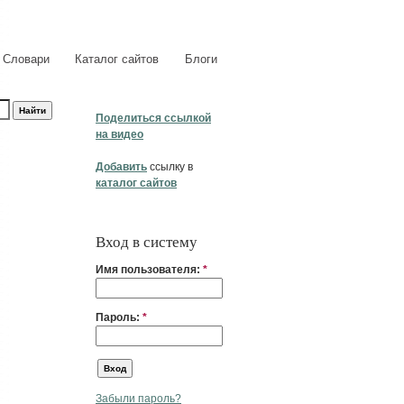
Словари
Каталог сайтов
Блоги
Поделиться ссылкой
на видео
Добавить
ссылку в
каталог сайтов
Вход в систему
Имя пользователя:
*
Пароль:
*
Забыли пароль?