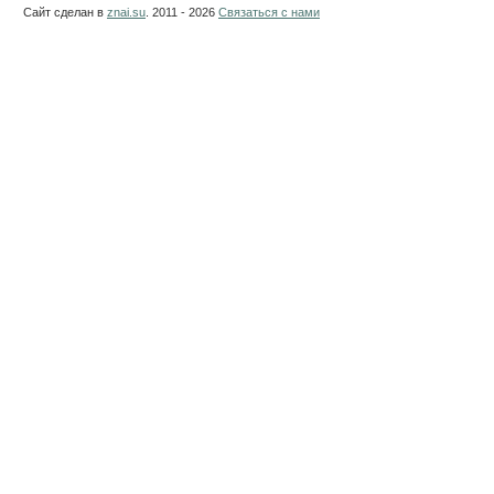
Сайт сделан в
znai.su
. 2011 - 2026
Связаться с нами