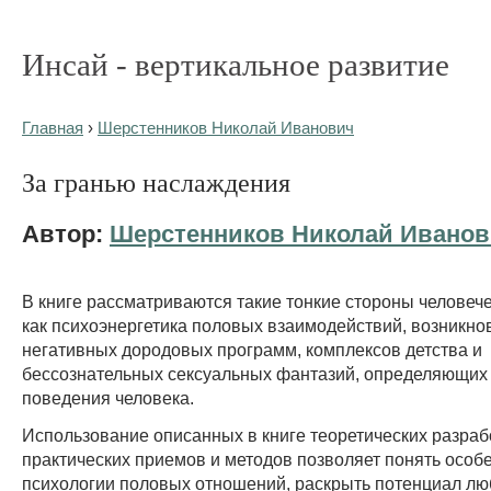
Инсай - вертикальное развитие
Главная
›
Шерстенников Николай Иванович
За гранью наслаждения
Автор:
Шерстенников Николай Ивано
В книге рассматриваются такие тонкие стороны человече
как психоэнергетика половых взаимодействий, возникно
негативных дородовых программ, комплексов детства и
бессознательных сексуальных фантазий, определяющих
поведения человека.
Использование описанных в книге теоретических разраб
практических приемов и методов позволяет понять особ
психологии половых отношений, раскрыть потенциал люб