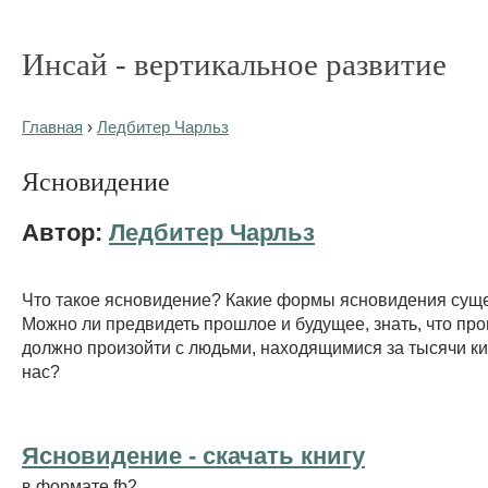
Инсай - вертикальное развитие
Главная
›
Ледбитер Чарльз
Ясновидение
Автор:
Ледбитер Чарльз
Что такое ясновидение? Какие формы ясновидения сущ
Можно ли предвидеть прошлое и будущее, знать, что про
должно произойти с людьми, находящимися за тысячи к
нас?
Ясновидение - cкачать книгу
в формате fb2