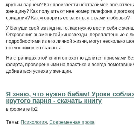
крутым парнем? Как произвести неотразимое впечатлен
женщину? Как получить от нее номер телефона и догово
свидании? Как уговорить ее заняться с вами любовью?
У Белуши свой взгляд на то, как нужно вести себя с жен
Откровения знаменитой кинозвезды, переплетенные с 
подробностями из его личной жизни, могут несколько шо
поклонников его таланта.
На страницах этой книги он охотно делится приемами бе
флирта, проверенными на практике и всегда помогавши
добиваться успеха у женщин.
Я знаю, что нужно бабам! Уроки собла
крутого парня - cкачать книгу
в формате fb2
Темы:
Психология
,
Современная проза