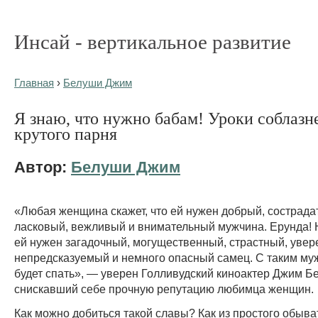
Инсай - вертикальное развитие
Главная
›
Белуши Джим
Я знаю, что нужно бабам! Уроки соблазн
крутого парня
Автор:
Белуши Джим
«Любая женщина скажет, что ей нужен добрый, сострада
ласковый, вежливый и внимательный мужчина. Ерунда! 
ей нужен загадочный, могущественный, страстный, увер
непредсказуемый и немного опасный самец. С таким му
будет спать», — уверен Голливудский киноактер Джим Б
снискавший себе прочную репутацию любимца женщин.
Как можно добиться такой славы? Как из простого обыва