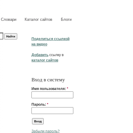
Словари
Каталог сайтов
Блоги
Поделиться ссылкой
на видео
Добавить
ссылку в
каталог сайтов
Вход в систему
Имя пользователя:
*
Пароль:
*
Забыли пароль?