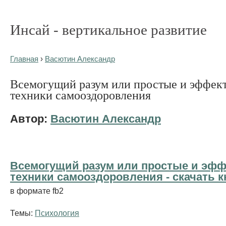
Инсай - вертикальное развитие
Главная
›
Васютин Александр
Всемогущий разум или простые и эффек
техники самооздоровления
Автор:
Васютин Александр
Всемогущий разум или простые и эф
техники самооздоровления - cкачать к
в формате fb2
Темы:
Психология