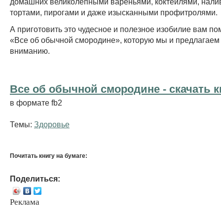
домашних великолепными вареньями, коктейлями, нали
тортами, пирогами и даже изысканными профитролями.
А приготовить это чудесное и полезное изобилие вам по
«Все об обычной смородине», которую мы и предлагае
вниманию.
Все об обычной смородине - cкачать к
в формате fb2
Темы:
Здоровье
Почитать книгу на бумаге:
Поделиться:
Реклама