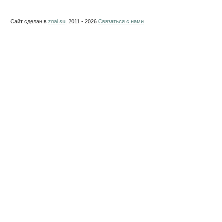
Сайт сделан в
znai.su
. 2011 - 2026
Связаться с нами