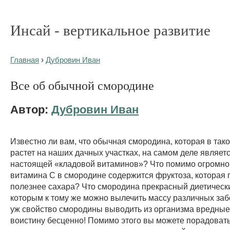
Инсай - вертикальное развитие
Главная
›
Дубровин Иван
Все об обычной смородине
Автор:
Дубровин Иван
Известно ли вам, что обычная смородина, которая в так
растет на наших дачных участках, на самом деле являет
настоящей «кладовой витаминов»? Что помимо огромно
витамина С в смородине содержится фруктоза, которая 
полезнее сахара? Что смородина прекрасный диетически
которым к тому же можно вылечить массу различных за
уж свойство смородины выводить из организма вредны
воистину бесценно! Помимо этого вы можете порадовать