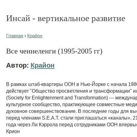
Инсай - вертикальное развитие
Главная
›
Крайон
Все ченнеленги (1995-2005 гг)
Автор:
Крайон
В рамках штаб-квартиры ООН в Нью-Йорке с начала 1980
действует "Общество просветления и трансформации" ил
(Society for Enlightenment and Transformation) — междун
культурное сообщество, практикующее совместные меди
духовное совершенствование. В последние годы для вы
перед членами S.E.A.T. стали приглашаться «каналы». 2
года через Ли Кэррола перед сотрудниками ООН впервы
Крион