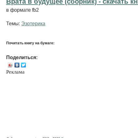
Врата в будущее (сборник) - cкачать к
в формате fb2
Темы:
Эзотерика
Почитать книгу на бумаге:
Поделиться:
Реклама