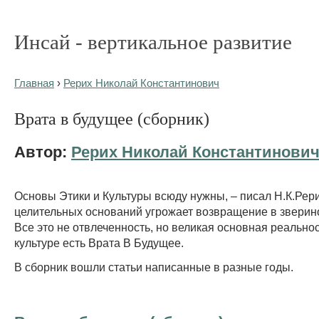
Инсай - вертикальное развитие
Главная
›
Рерих Николай Константинович
Врата в будущее (сборник)
Автор:
Рерих Николай Константинови
Основы Этики и Культуры всюду нужны, – писал Н.К.Рерих
целительных оснований угрожает возвращение в зверин
Все это не отвлеченность, но великая основная реальн
культуре есть Врата В Будущее.
В сборник вошли статьи написанные в разные годы.