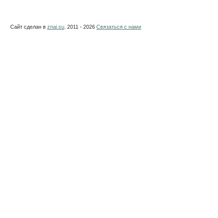
Сайт сделан в
znai.su
. 2011 - 2026
Связаться с нами