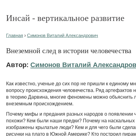
Инсай - вертикальное развитие
Главная
›
Симонов Виталий Александрович
Внеземной след в истории человечества
Автор:
Симонов Виталий Александро
Как известно, ученые до сих пор не пришли к единому м
вопросу происхождения человечества. Ряд артефактов 
в теорию Дарвина, многие феномены можно объяснить 
внеземным происхождением.
Почему мифы и предания разных народов о появлении ч
похожи? Кем были наши предки? Почему на наскальных 
изображены крылатые люди? Кем и для чего были сдела
рисунки на плато в Южной Америке? Кто построил пир