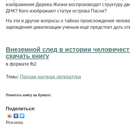
изображения Дерева Жизни воспроизводят структуру дв
ДНК? Кого изображают статуи острова Пасхи?
На эти и другие вопросы о тайнах происхождения челове
зарождения цивилизации ученым еще предстоит дать о
Внеземной след в истории человечест
cкачать книгу
в формате fb2
Темы:
Прочая научная литература
Почитать книгу на бумаге:
Поделиться:
Реклама