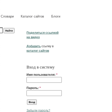
Словари
Каталог сайтов
Блоги
Поделиться ссылкой
на видео
Добавить
ссылку в
каталог сайтов
Вход в систему
Имя пользователя:
*
Пароль:
*
Забыли пароль?