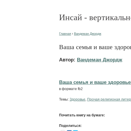
Инсай - вертикальн
Главная
›
Вандеман Джордж
Ваша семья и ваше здоро
Автор:
Вандеман Джордж
Ваша семья и ваше здоровье 
в формате fb2
Темы:
Здоровье
,
Прочая религионая лите
Почитать книгу на бумаге:
Поделиться: