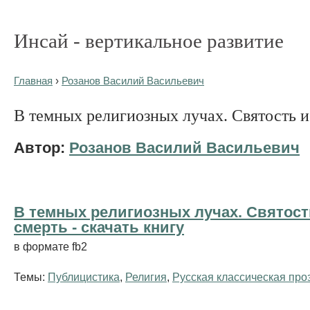
Инсай - вертикальное развитие
Главная
›
Розанов Василий Васильевич
В темных религиозных лучах. Святость и
Автор:
Розанов Василий Васильевич
В темных религиозных лучах. Святост
смерть - cкачать книгу
в формате fb2
Темы:
Публицистика
,
Религия
,
Русская классическая про