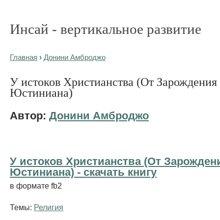
Инсай - вертикальное развитие
Главная
›
Донини Амброджо
У истоков Христианства (От Зарождения
Юстиниана)
Автор:
Донини Амброджо
У истоков Христианства (От Зарожден
Юстиниана) - cкачать книгу
в формате fb2
Темы:
Религия