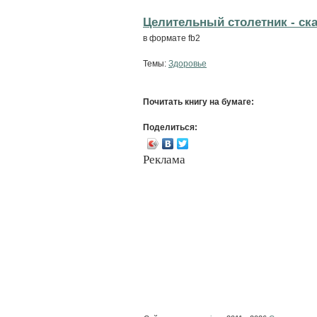
Целительный столетник - cка
в формате fb2
Темы:
Здоровье
Почитать книгу на бумаге:
Поделиться:
Реклама