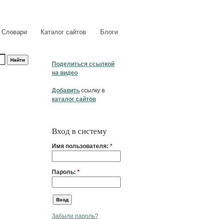
Словари
Каталог сайтов
Блоги
Поделиться ссылкой
на видео
Добавить
ссылку в
каталог сайтов
Вход в систему
Имя пользователя:
*
Пароль:
*
Забыли пароль?