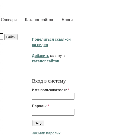
Словари
Каталог сайтов
Блоги
Поделиться ссылкой
на видео
Добавить
ссылку в
каталог сайтов
Вход в систему
Имя пользователя:
*
Пароль:
*
Забыли пароль?