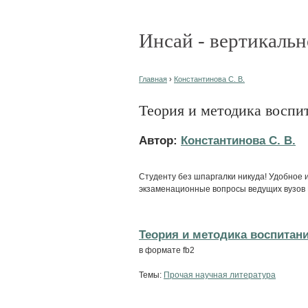
Инсай - вертикальн
Главная
›
Константинова С. В.
Теория и методика воспи
Автор:
Константинова С. В.
Студенту без шпаргалки никуда! Удобное 
экзаменационные вопросы ведущих вузов 
Теория и методика воспитани
в формате fb2
Темы:
Прочая научная литература