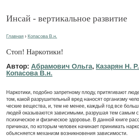
Инсай - вертикальное развитие
Главная
›
Копасова В.н.
Стоп! Наркотики!
Автор:
Абрамович Ольга
,
Казарян Н. Р.
Копасова В.н.
Наркотики, подобно запретному плоду, притягивают люде
том, какой разрушительный вред наносят организму чел
ческие вещества, и, тем не менее, каждый год все боль
людей оказываются зависимыми, разрушая тем самым 
психическое и физическое здоровье. В данной книге рас
причинах, по которым человек начинает принимать нарко
объясняется механизм возникновения зависимости.