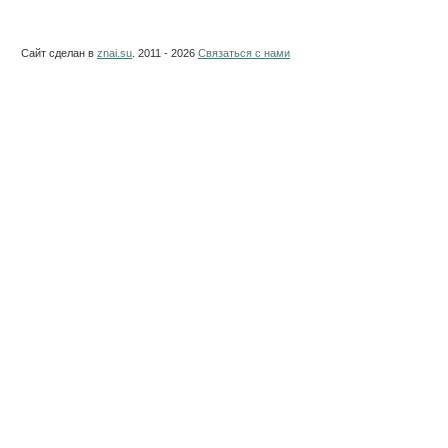
Сайт сделан в
znai.su
. 2011 - 2026
Связаться с нами