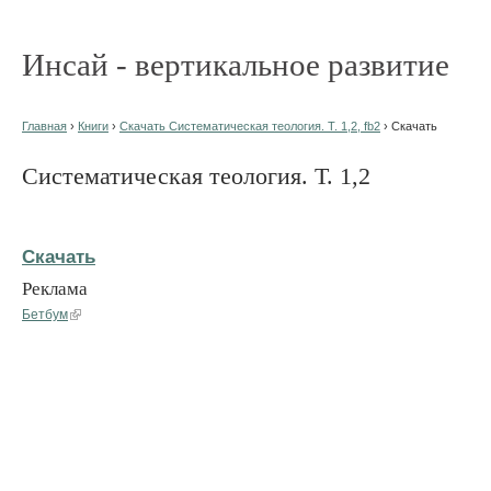
Инсай - вертикальное развитие
Главная
›
Книги
›
Скачать Систематическая теология. Т. 1,2, fb2
› Скачать
Систематическая теология. Т. 1,2
Скачать
Реклама
Бетбум