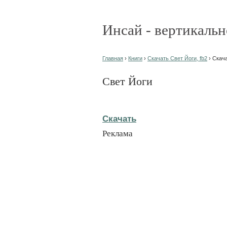
Инсай - вертикальн
Главная
›
Книги
›
Скачать Свет Йоги, fb2
› Скач
Свет Йоги
Скачать
Реклама