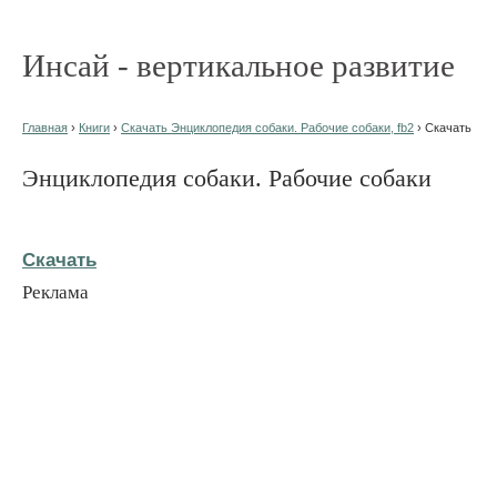
Инсай - вертикальное развитие
Главная
›
Книги
›
Скачать Энциклопедия собаки. Рабочие собаки, fb2
› Скачать
Энциклопедия собаки. Рабочие собаки
Скачать
Реклама