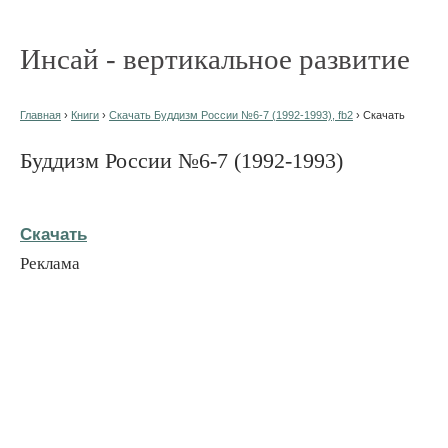
Инсай - вертикальное развитие
Главная
›
Книги
›
Скачать Буддизм России №6-7 (1992-1993), fb2
› Скачать
Буддизм России №6-7 (1992-1993)
Скачать
Реклама