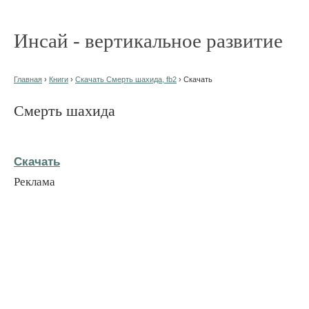
Инсай - вертикальное развитие
Главная
›
Книги
›
Скачать Смерть шахида, fb2
› Скачать
Смерть шахида
Скачать
Реклама