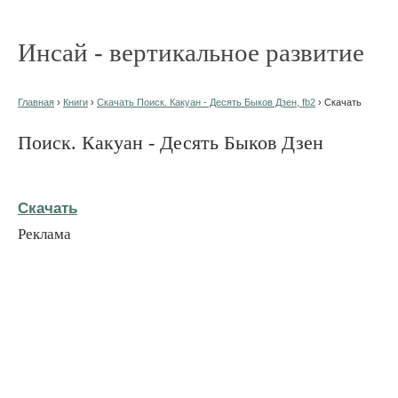
Инсай - вертикальное развитие
Главная
›
Книги
›
Скачать Поиск. Какуан - Десять Быков Дзен, fb2
› Скачать
Поиск. Какуан - Десять Быков Дзен
Скачать
Реклама