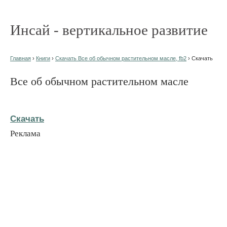
Инсай - вертикальное развитие
Главная
›
Книги
›
Скачать Все об обычном растительном масле, fb2
› Скачать
Все об обычном растительном масле
Скачать
Реклама