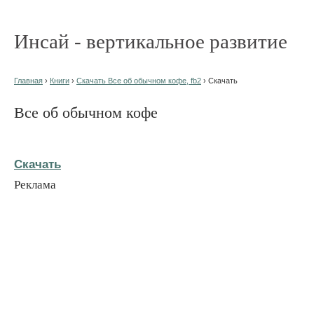
Инсай - вертикальное развитие
Главная
›
Книги
›
Скачать Все об обычном кофе, fb2
› Скачать
Все об обычном кофе
Скачать
Реклама