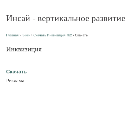
Инсай - вертикальное развитие
Главная
›
Книги
›
Скачать Инквизиция, fb2
› Скачать
Инквизиция
Скачать
Реклама