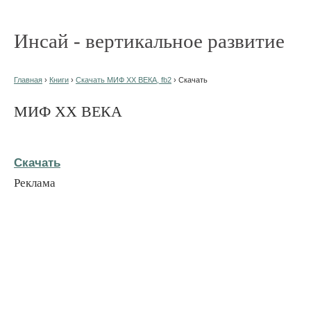
Инсай - вертикальное развитие
Главная
›
Книги
›
Скачать МИФ ХХ ВЕКА, fb2
› Скачать
МИФ ХХ ВЕКА
Скачать
Реклама