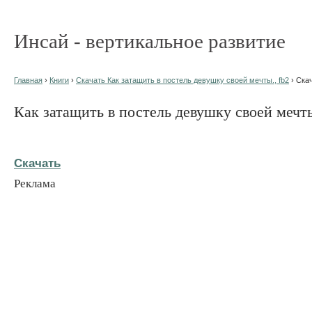
Инсай - вертикальное развитие
Главная
›
Книги
›
Скачать Как затащить в постель девушку своей мечты., fb2
› Ска
Как затащить в постель девушку своей мечт
Скачать
Реклама