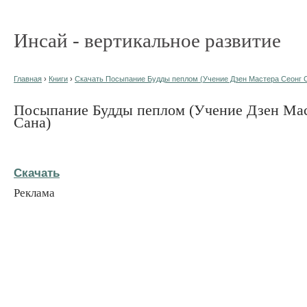
Инсай - вертикальное развитие
Главная
›
Книги
›
Скачать Посыпание Будды пеплом (Учение Дзен Мастера Сеонг С
Посыпание Будды пеплом (Учение Дзен Мас
Сана)
Скачать
Реклама