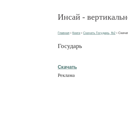
Инсай - вертикальн
Главная
›
Книги
›
Скачать Государь, fb2
› Скача
Государь
Скачать
Реклама