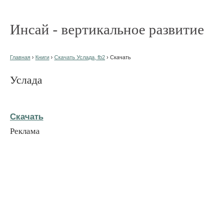
Инсай - вертикальное развитие
Главная
›
Книги
›
Скачать Услада, fb2
› Скачать
Услада
Скачать
Реклама