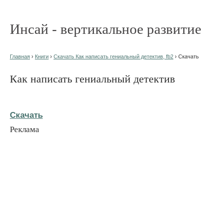
Инсай - вертикальное развитие
Главная
›
Книги
›
Скачать Как написать гениальный детектив, fb2
› Скачать
Как написать гениальный детектив
Скачать
Реклама