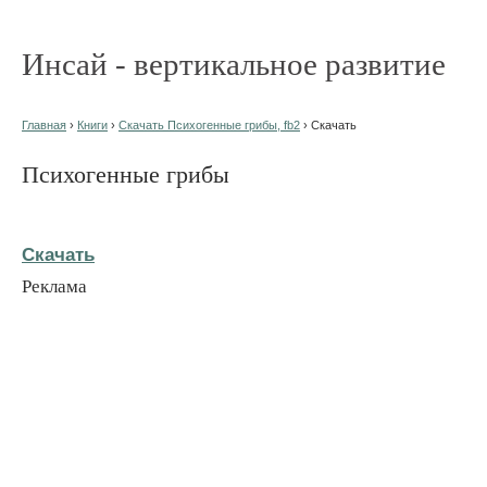
Инсай - вертикальное развитие
Главная
›
Книги
›
Скачать Психогенные грибы, fb2
› Скачать
Психогенные грибы
Скачать
Реклама