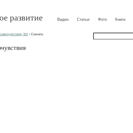
ое развитие
Видео
Статьи
Фото
Книги
самочувствия, fb2
› Скачать
очувствия