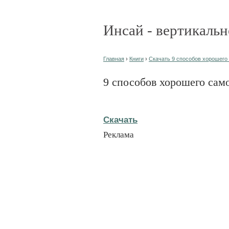
Инсай - вертикальн
Главная
›
Книги
›
Скачать 9 способов хорошего 
9 способов хорошего сам
Скачать
Реклама