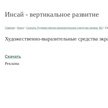
Инсай - вертикальное развитие
Главная
›
Книги
›
Скачать Художественно-выразительные средства экрана, fb2
› С
Художественно-выразительные средства экр
Скачать
Реклама