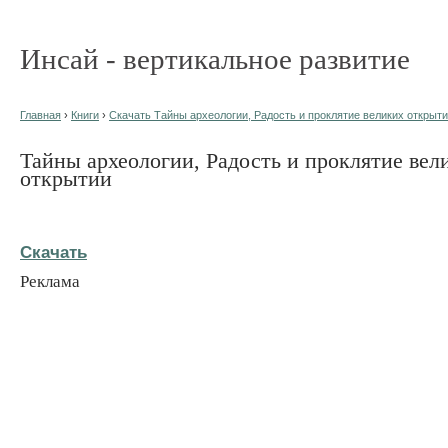
Инсай - вертикальное развитие
Главная
›
Книги
›
Скачать Тайны археологии, Радость и проклятие великих открытии
Тайны археологии, Радость и проклятие вел
открытии
Скачать
Реклама