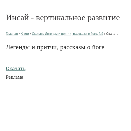
Инсай - вертикальное развитие
Главная
›
Книги
›
Скачать Легенды и притчи, рассказы о йоге, fb2
› Скачать
Легенды и притчи, рассказы о йоге
Скачать
Реклама