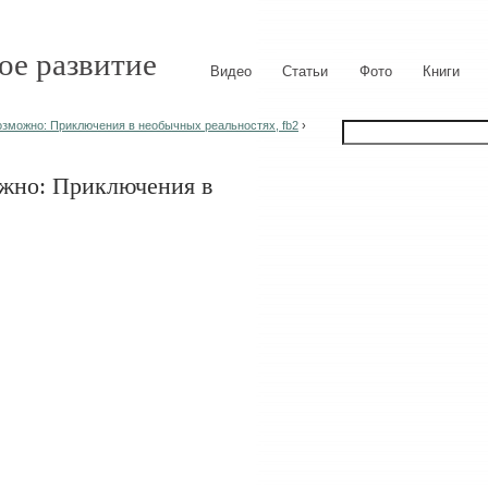
ое развитие
Видео
Статьи
Фото
Книги
озможно: Приключения в необычных реальностях, fb2
›
ожно: Приключения в