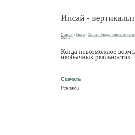
Инсай - вертикальн
Главная
›
Книги
›
Скачать Когда невозможное в
Скачать
Когда невозможное возм
необычных реальностях
Скачать
Реклама