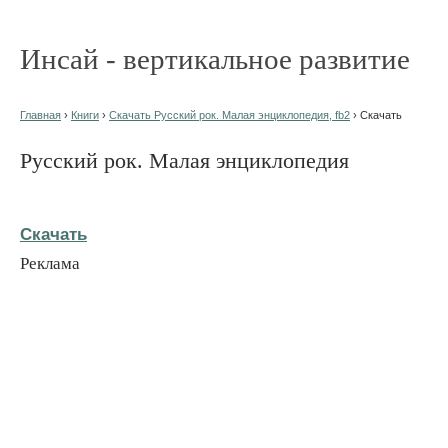
Инсай - вертикальное развитие
Главная
›
Книги
›
Скачать Русский рок. Малая энциклопедия, fb2
› Скачать
Русский рок. Малая энциклопедия
Скачать
Реклама