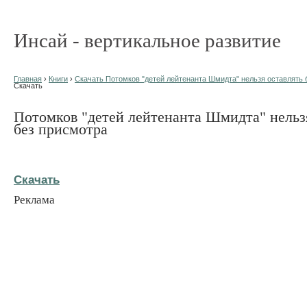
Инсай - вертикальное развитие
Главная
›
Книги
›
Скачать Потомков "детей лейтенанта Шмидта" нельзя оставлять б
Скачать
Потомков "детей лейтенанта Шмидта" нельз
без присмотра
Скачать
Реклама