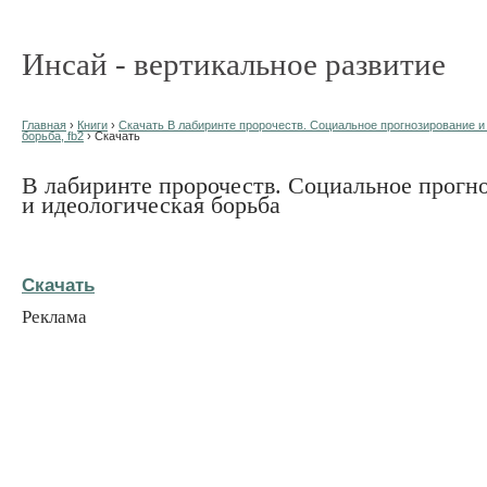
Инсай - вертикальное развитие
Главная
›
Книги
›
Скачать В лабиринте пророчеств. Социальное прогнозирование и
борьба, fb2
› Скачать
В лабиринте пророчеств. Социальное прогн
и идеологическая борьба
Скачать
Реклама