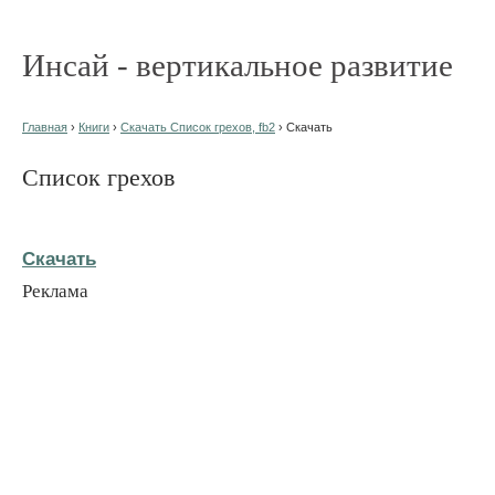
Инсай - вертикальное развитие
Главная
›
Книги
›
Скачать Список грехов, fb2
› Скачать
Список грехов
Скачать
Реклама