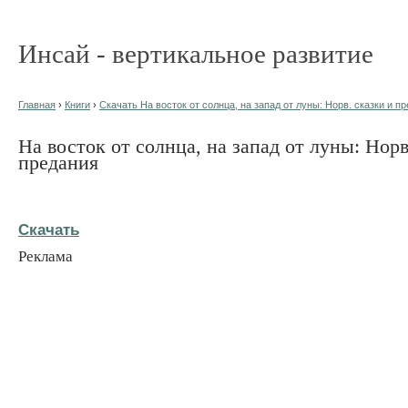
Инсай - вертикальное развитие
Главная
›
Книги
›
Скачать На восток от солнца, на запад от луны: Норв. сказки и пр
На восток от солнца, на запад от луны: Норв
предания
Скачать
Реклама