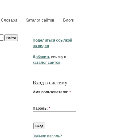
Словари
Каталог сайтов
Блоги
Поделиться ссылкой
на видео
Добавить
ссылку в
каталог сайтов
Вход в систему
Имя пользователя:
*
Пароль:
*
Забыли пароль?