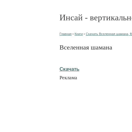
Инсай - вертикальн
Главная
›
Книги
›
Скачать Вселенная шамана, f
Вселенная шамана
Скачать
Реклама