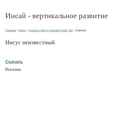
Инсай - вертикальное развитие
Главная
›
Книги
›
Скачать Иисус неизвестный, fb2
› Скачать
Иисус неизвестный
Скачать
Реклама