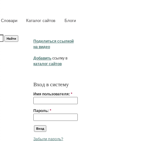
Словари
Каталог сайтов
Блоги
Поделиться ссылкой
на видео
Добавить
ссылку в
каталог сайтов
Вход в систему
Имя пользователя:
*
Пароль:
*
Забыли пароль?