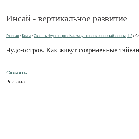
Инсай - вертикальное развитие
Главная
›
Книги
›
Скачать Чудо-остров. Как живут современные тайваньцы, fb2
› С
Чудо-остров. Как живут современные тайва
Скачать
Реклама