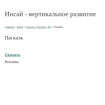
Инсай - вертикальное развитие
Главная
›
Книги
›
Скачать Паскаль, fb2
› Скачать
Паскаль
Скачать
Реклама