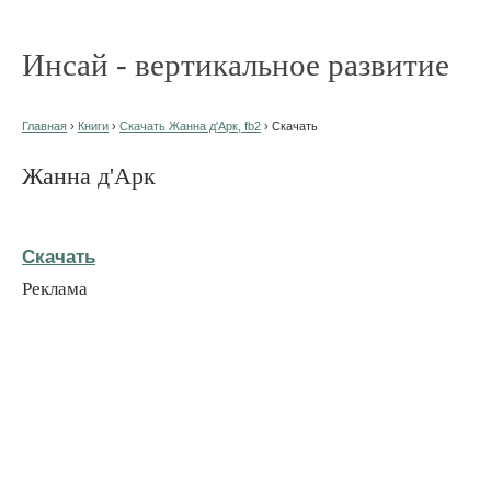
Инсай - вертикальное развитие
Главная
›
Книги
›
Скачать Жанна д'Арк, fb2
› Скачать
Жанна д'Арк
Скачать
Реклама