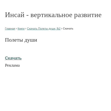
Инсай - вертикальное развитие
Главная
›
Книги
›
Скачать Полеты души, fb2
› Скачать
Полеты души
Скачать
Реклама